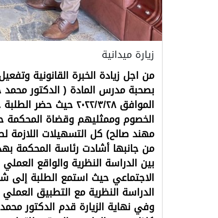
زيارة ميدانية
من اجل زيادة الخبرة القانونية وتفعي
بصحبة مدرس المادة ( الدكتور محمد خ
الموافق ٢٠٢٢/٣/٢٨ حي
الخصوم وممثليهم وقضاة المحكمة حي
مهند صالح) كل التسهيلات اللازمة لط
من جانبها أشادت رئاسة المحكمة بهذه
بين الدراسة النظرية والواقع العملي 
الاجتماعي حيث استمع الطلبة إلى شر
الدراسة النظرية مع التطبيق العملي 
وفي نهاية الزيارة قدم الدكتور محمد 