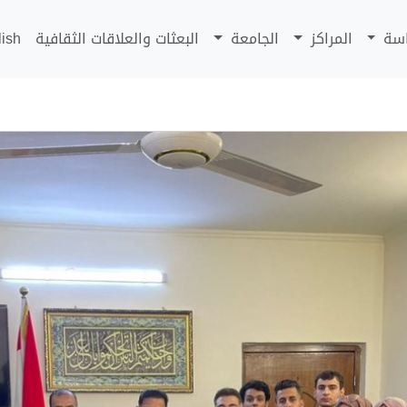
اسة
المراكز
الجامعة
البعثات والعلاقات الثقافية
lish