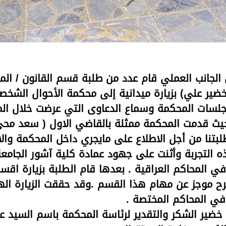
ل الجانب العملي قام عدد من طلبة قسم القانون / الم
ضير علي) بزيارة ميدانية إلى محكمة الأحوال الشخصي
ث حضر الطلبة جلسات المحكمة وسماع الدعاوى التي عرضت خلال 
ث قدمت المحكمة ممثلة بالقاضي الاول ( سعد محي 
لبتنا من أجل الاطلاع على مايجري داخل المحكمة وال
 التجربة وأثنت على جهود عمادة كلية آشور الجامع
في المحاكم العراقية . بعدها قام الطلبة بزيارة اق
ح موجز عن مهام هذا القسم .وقد حققت الزيارة اله
في المحاكم المختصة .
خضير الشكر والتقدير لرئاسة المحكمة باسم السيد عمي