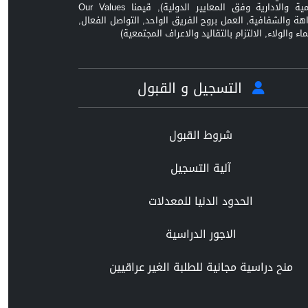
العلمية والادارية وفق المعايير الدولية), قيمنا Our Values
زاهة والشفافية, العمل بروح الفريق الواحد, التواصل الفعال,
ماء والولاء, الالتزام بالتقاليد والاعراف المجتمعية)
التسجيل و القبول
شروط القبول
آلية التسجيل
الحدود الدنيا للمعدلات
الاجور الدراسية
منح دراسية مجانية للطلبة الغير عراقيين