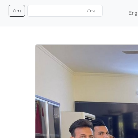
بحث
Eng