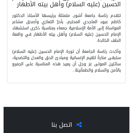
الحسين (عليه السلام) وأهل بيته الأطهار
تتقدم رئاسة جامعة آشور، متمثلة برئيسها الأستاذ الدكتور
كاظم عبود الماجدي المحترم، بأحرّ التعازي وأصدق مشاعر
المواساة إلى الأمة الإسلامية جمعاء بمناسبة ذكرى استشهاد
الإمام الحسين (عليه السلام) وأهل بيته الأطهار في واقعة
الطف الخالدة.
وأكدت رئاسة الجامعة أن ثورة الإمام الحسين (عليه السلام)
ستبقى منارةً للقيم الإنسانية ومبادئ الحق والعدل والتضحية،
سائلين المولى عز وجل أن يعيد هذه المناسبة على الجميع
بالأمن والسلام والطمأنينة..
اتصل بنا