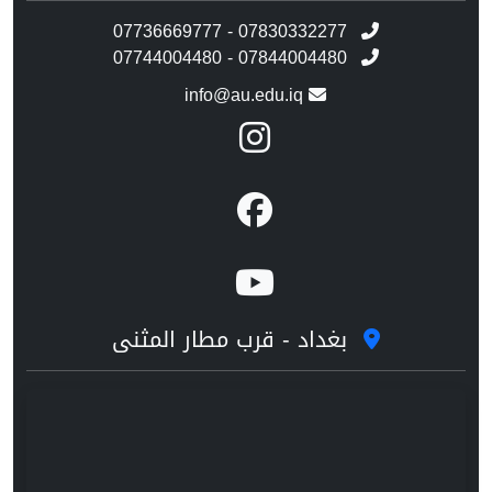
07736669777 - 07830332277
07744004480 - 07844004480
info@au.edu.iq
بغداد - قرب مطار المثنى