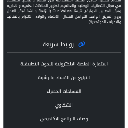
الحياة, تحقيق مبادئ التنمية المستدامة في التعلم والتعلم, التنافس
في مجال التصانيف الوطنية والعالمية, تطوير الملاكات العلمية والادارية
وفق المعايير الدولية), قيمنا Our Values (النزاهة والشفافية, العمل
بروح الفريق الواحد, التواصل الفعال, الانتماء والولاء, الالتزام بالتقاليد
والاعراف المجتمعية)
روابط سريعة
استمارة المنصة الالكترونية للبحوث التطبيقية
التبليغ عن الفساد والرشوة
المساحات الخضراء
الشكاوي
وصف البرنامج الاكاديمي