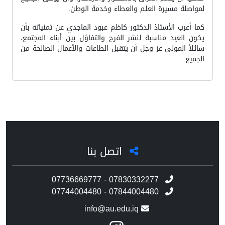
لمواصلة مسيرة العلم والعطاء وخدمة الوطن.
كما أعرب الأستاذ الدكتور كاظم عبود الماجدي عن تمنياته بأن
يكون العيد مناسبة لنشر الفرح والتفاؤل بين أبناء المجتمع،
سائلاً المولى عز وجل أن يتقبل الطاعات والأعمال الصالحة من
الجميع.
اتصل بنا
07736669777 - 07830332277
07744004480 - 07844004480
info@au.edu.iq