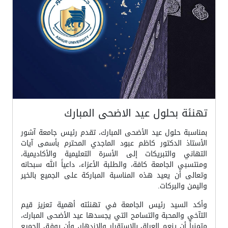
تهنئة بحلول عيد الاضحى المبارك
بمناسبة حلول عيد الأضحى المبارك، تقدم رئيس جامعة آشور
الأستاذ الدكتور كاظم عبود الماجدي المحترم بأسمى آيات
التهاني والتبريكات إلى الأسرة التعليمية والأكاديمية،
ومنتسبي الجامعة كافة، والطلبة الأعزاء، داعياً الله سبحانه
وتعالى أن يعيد هذه المناسبة المباركة على الجميع بالخير
واليمن والبركات.
وأكد السيد رئيس الجامعة في تهنئته أهمية تعزيز قيم
التآخي والمحبة والتسامح التي يجسدها عيد الأضحى المبارك،
متمنياً أن ينعم العراق بالاستقرار والازدهار، وأن يوفق الجميع