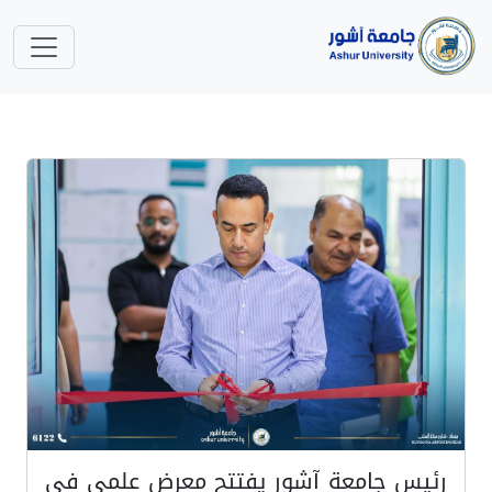
رئيس جامعة آشور يفتتح معرض علمي في