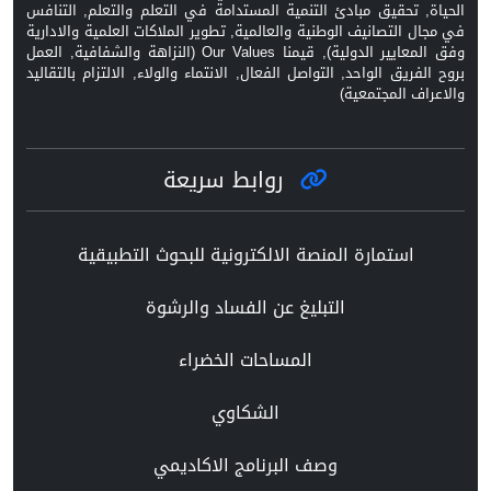
الحياة, تحقيق مبادئ التنمية المستدامة في التعلم والتعلم, التنافس
في مجال التصانيف الوطنية والعالمية, تطوير الملاكات العلمية والادارية
وفق المعايير الدولية), قيمنا Our Values (النزاهة والشفافية, العمل
بروح الفريق الواحد, التواصل الفعال, الانتماء والولاء, الالتزام بالتقاليد
والاعراف المجتمعية)
روابط سريعة
استمارة المنصة الالكترونية للبحوث التطبيقية
التبليغ عن الفساد والرشوة
المساحات الخضراء
الشكاوي
وصف البرنامج الاكاديمي