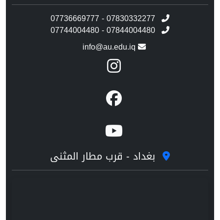
07736669777 - 07830332277
07744004480 - 07844004480
info@au.edu.iq
بغداد - قرب مطار المثنى