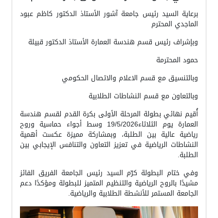
برعاية السيد رئيس جامعة آشور الأستاذ الدكتور كاظم عبود
الماجدي المحترم
وبإشراف رئيس قسم هندسة العمارة الأستاذ الدكتور قبيلة
حمود المحترمة
وبالتنسيق مع قسم الاعلام والاتصال الحكومي
وبالتعاون مع قسم النشاطات الطلابية
أُقيم نهائي بطولة المرحلة الأولى بكرة القدم لقسم هندسة
العمارة يوم الثلاثاء19/5/2026 وسط أجواء حماسية وروح
رياضية عالية بين الطلبة، وبمشاركة مميزة عكست أهمية
النشاطات الرياضية في تعزيز التعاون والتنافس الإيجابي بين
الطلبة.
وفي ختام البطولة كرّم السيد رئيس الجامعة الفريق الفائز
مشيدًا بالروح الرياضية والتنظيم المتميز للبطولة ومؤكدًا دعم
الجامعة المستمر للأنشطة الطلابية والرياضية.