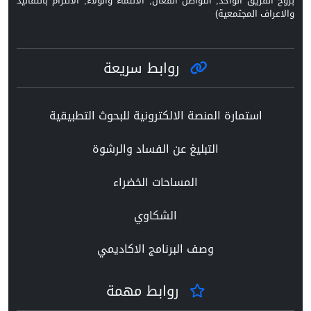
بروح الفريق الواحد, التواصل الفعال, الانتماء والولاء, الالتزام بالتقاليد
والاعراف المجتمعية)
روابط سريعة
استمارة المنصة الالكترونية للبحوث التطبيقية
التبليغ عن الفساد والرشوة
المساحات الخضراء
الشكاوي
وصف البرنامج الاكاديمي
روابط مهمة