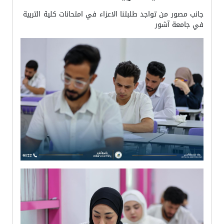
جانب مصور من تواجد طلبتنا الاعزاء في امتحانات كلية التربية
في جامعة آشور