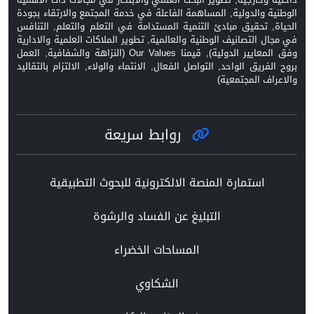
الوطنية والدولية, المساهمة الفاعلة في خدمة المجتمع والارتقاء بجودة
الحياة, تحقيق مبادئ التنمية المستدامة في التعلم والتعلم, التنافس
في مجال التصانيف الوطنية والعالمية, تطوير الملاكات العلمية والادارية
وفق المعايير الدولية), قيمنا Our Values (النزاهة والشفافية, العمل
بروح الفريق الواحد, التواصل الفعال, الانتماء والولاء, الالتزام بالتقاليد
والاعراف المجتمعية)
روابط سريعة
استمارة المنصة الالكترونية للبحوث التطبيقية
التبليغ عن الفساد والرشوة
المساحات الخضراء
الشكاوي