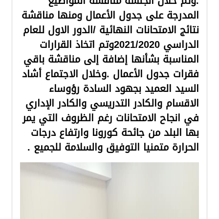
.وتم خلال الجلسة مناقشة المواضيع
المدرجة على جدول الأعمال ومنها مناقشة
نتائج الامتحانات النهائية /الدور الاول للعام
الدراسي 2021/2020وتم اتخاذ القرارات
المناسبة بشأنها إضافة إلى مناقشة باقي
فقرات جدول الأعمال .وخلال الاجتماع أشاد
السيد العميد بجهود السادة رؤوساء
الاقسام والكادر التدريسي والكادر الإداري
في انجاح الامتحانات رغم الظروف التي يمر
بها البلد من جائحة كورونا وارتفاع درجات
الحرارة متمنيا التوفيق والسلامة للجميع .