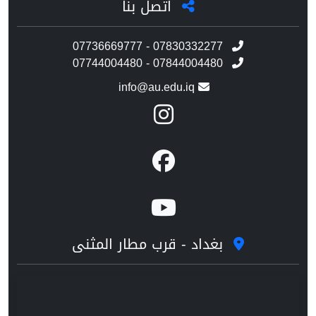
اتصل بنا
07736669777 - 07830332277
07744004480 - 07844004480
info@au.edu.iq
بغداد - قرب مطار المثنى