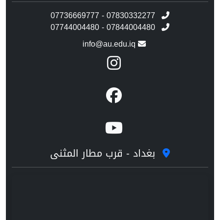
07736669777 - 07830332277
07744004480 - 07844004480
info@au.edu.iq
بغداد - قرب مطار المثنى