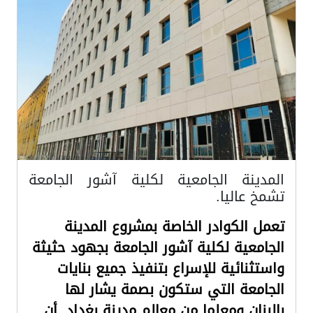
المدينة الجامعية لكلية آشور الجامعة
تشمخ عاليا.
تعمل الكوادر الخاصة بمشروع المدينة
الجامعية لكلية آشور الجامعة بجهود حثيثة
واستثنائية للإسراع بتنفيذ جميع بنايات
الجامعة التي ستكون بصمة يشار لها
بالبنان ومعلما من معالم مدينة بغداد .أن