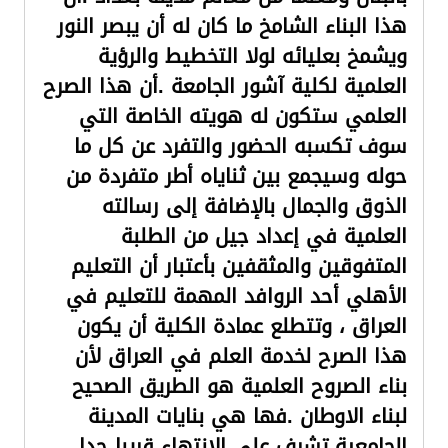
هذا البناء الشامخ ما كان له أن يبصر النور
ويشمخ بعليائه لولا التخطيط والرؤية
العلمية لكلية آشور الجامعة .أن هذا الصرح
العلمي ستكون له هويته الخاصة التي
سوف تكسبه الحضور والتفرد عن كل ما
حوله وسيجمع بين ثناياه أطر متفردة من
الذوق والجمال بالإضافة إلى رسالته
العلمية في إعداد جيل من الطلبة
المتفوقين والمثقفين بأعتبار أن التعليم
الأهلي أحد الروافد المهمة للتعليم في
العراق ، وتتطلع عمادة الكلية أن يكون
هذا الصرح لخدمة العلم في العراق لأن
بناء الصروح العلمية هو الطريق الصحيح
لبناء الاوطان .فها هي بنايات المدينة
الجامعية تشرف على الانتهاء قريبا جدا