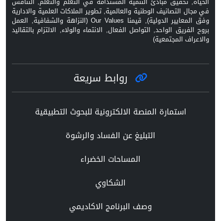
الحياة, تحقيق مبادئ التنمية المستدامة في التعلم والتعلم, التنافس
في مجال التصانيف الوطنية والعالمية, تطوير الملاكات العلمية والادارية
وفق المعايير الدولية), قيمنا Our Values (النزاهة والشفافية, العمل
بروح الفريق الواحد, التواصل الفعال, الانتماء والولاء, الالتزام بالتقاليد
والاعراف المجتمعية)
روابط سريعة
استمارة المنصة الالكترونية للبحوث التطبيقية
التبليغ عن الفساد والرشوة
المساحات الخضراء
الشكاوي
وصف البرنامج الاكاديمي