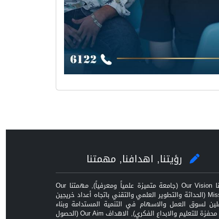
رؤيتنا, اهدافنا, مهمتنا
رؤيتنا Our Vision (جامعة متميزة علمياً ومعرفياً), مهمتنا Our
Mission (الحداثة والتطوير العلمي والتقني باتجاه أعداد خريجين
ين لسوق العمل والاسهام في التنمية المستدامة وبناء
بيئة محفزة للتعليم والابداع الفكري), الاهداف Our Aim (الحصول