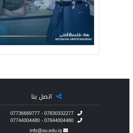
اتصل بنا
07736669777 - 07830332277
07744004480 - 07844004480
info@au.edu.iq