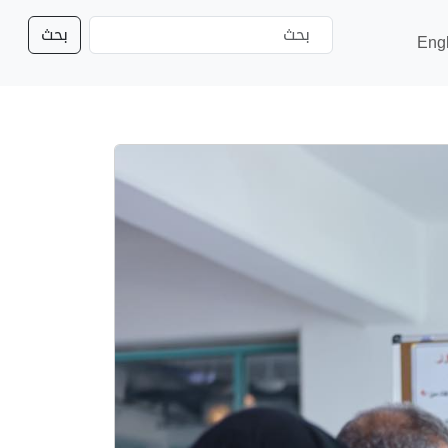
بحث
Eng