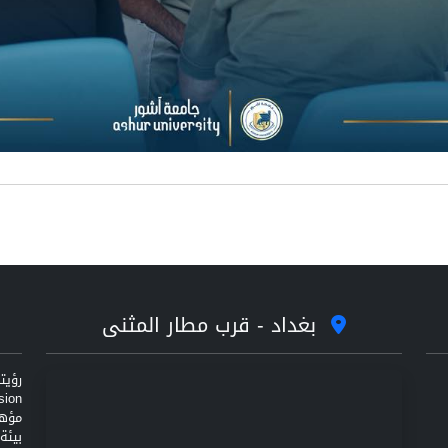
بغداد - قرب مطار المثنى
مؤهل