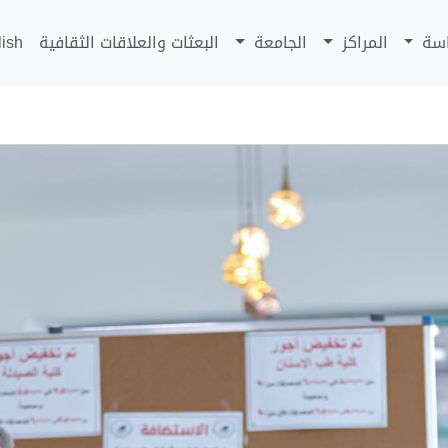
اسة
المراكز
الجامعة
البعثات والعلاقات الثقافية
lish