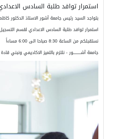
استمرار توافد طلبة السادس الاعدادي لق
بتواجد السيد رئيس جامعة آشور الاستاذ الدكتور كاظم
استمرار توافد طلبة السادس الاعدادي لقسم التسجيل في 
نستقبلكم من الساعة 8:30 صباحا الى 6:00 مساءاً
جامعة آشــــــــــــور - نلتزم بالتميز الاكاديمي ونبني قاد