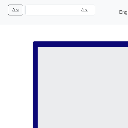
بحث
Eng