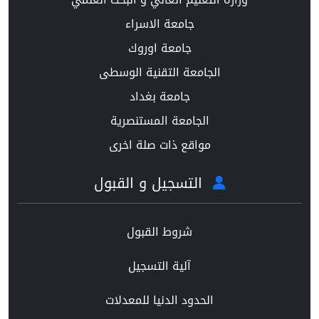
جامعة الاسراء
جامعة اوروك
الجامعة التقنية الوسطى
جامعة بغداد
الجامعة المستنصرية
مواقع ذات صلة اخرى
التسجيل و القبول
شروط القبول
آلية التسجيل
الحدود الدنيا للمعدلات