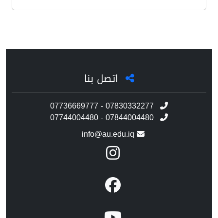
اتصل بنا
07736669777 - 07830332277
07744004480 - 07844004480
info@au.edu.iq