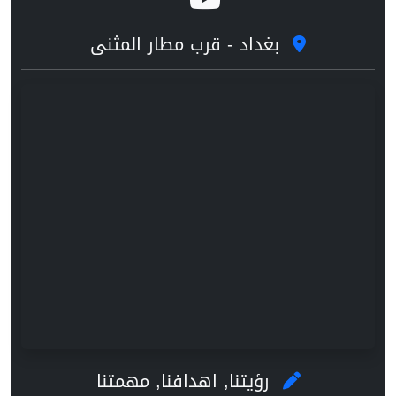
بغداد - قرب مطار المثنى
رؤيتنا, اهدافنا, مهمتنا