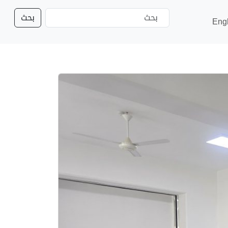
بحث
Eng