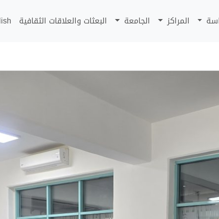
اسة
المراكز
الجامعة
البعثات والعلاقات الثقافية
lish