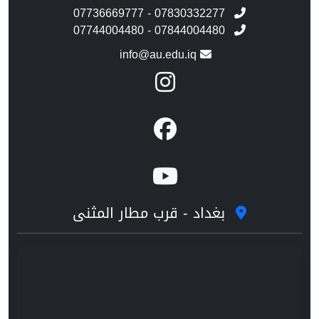
07736669777 - 07830332277
07744004480 - 07844004480
info@au.edu.iq
بغداد - قرب مطار المثنى