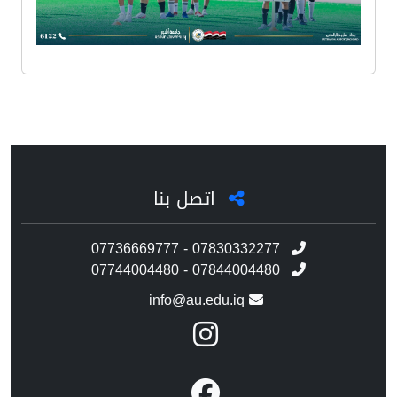
اتصل بنا
07736669777 - 07830332277
07744004480 - 07844004480
info@au.edu.iq