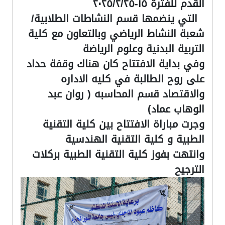
القدم للفترة ١٥-٢٠٢٥/٢/٢٥
التي ينضمها قسم النشاطات الطلابية/
شعبة النشاط الرياضي وبالتعاون مع كلية
التربية البدنية وعلوم الرياضة
وفي بداية الافتتاح كان هناك وقفة حداد
على روح الطالبة في كليه الاداره
والاقتصاد قسم المحاسبه ( روان عبد
الوهاب عماد)
وجرت مباراة الافتتاح بين كلية التقنية
الطبية و كلية التقنية الهندسية
وانتهت بفوز كلية التقنية الطبية بركلات
الترجيح