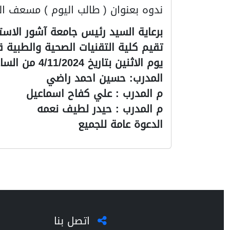
ندوه بعنوان ( طالب اليوم ) مسعف ال
برعاية السيد رئيس جامعة آشور الاستا
تقيم كلية التقنيات الصحية والطبية 
يوم الاثنين بتاريخ 4/11/2024 من الساعة الواحده ظهرا بأشراف الساده المدرجه ادناه
المدرب: حسين احمد راضي
م المدرب : علي كفاح اسماعيل
م المدرب : حيدر لطيف نعمه
الدعوة عامة للجميع
اتصل بنا