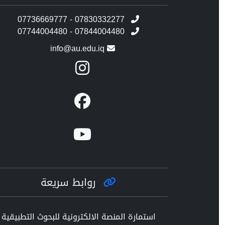
07736669777 - 07830332277
07744004480 - 07844004480
info@au.edu.iq
روابط سريعة
استمارة المنصة الالكترونية للبحوث التطبيقية