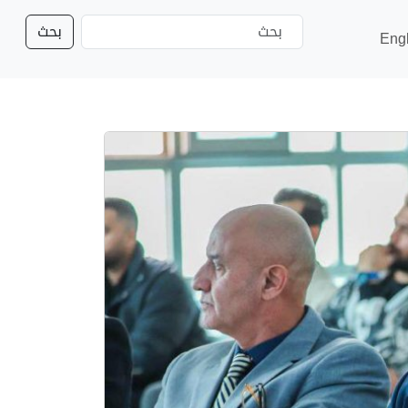
بحث
Eng