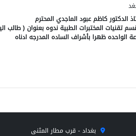
غد
ذ الدكتور كاظم عبود الماجدي المحترم
قسم تقنيات المختبرات الطبية ندوه بعنوان ( طالب 
بغداد - قرب مطار المثنى