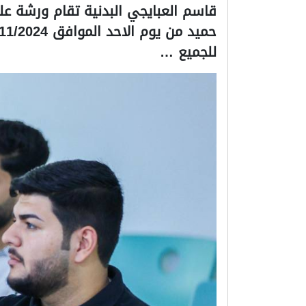
للجميع …