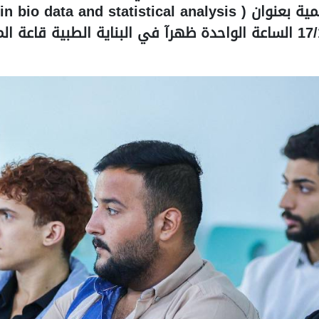
حميد من يوم الاحد الموافق 17/11/2024 الساعة الواحدة ظهرآ في البناية 