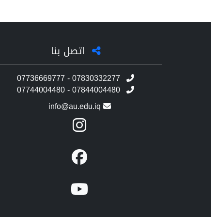
اتصل بنا
07736669777 - 07830332277
07744004480 - 07844004480
info@au.edu.iq