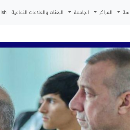
اسة
المراكز
الجامعة
البعثات والعلاقات الثقافية
lish