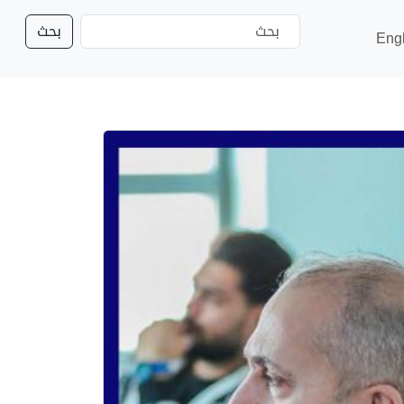
بحث
Eng