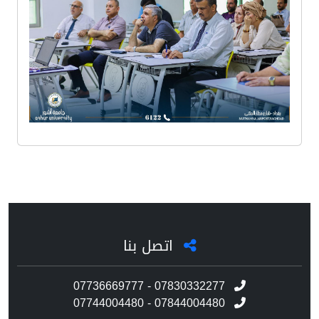
اتصل بنا
07736669777 - 07830332277
07744004480 - 07844004480