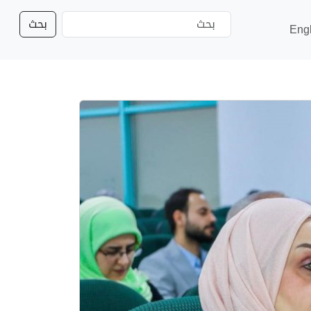
بحث
Eng