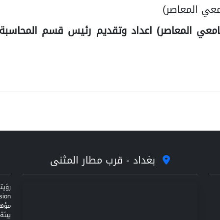
معي المعاصر)
جامعي المعاصر) اعداد وتقديم رئيس قسم المحاسبة
بغداد - قرب مطار المثنى
مؤهل