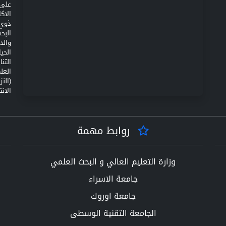
على 
الاك
ذوي 
البح
والد
الحي
التن
(الن
الانت
روابط مهمة
وزارة التعليم العالي و البحث العلمي
جامعة الاسراء
جامعة اوروك
الجامعة التقنية الوسطى