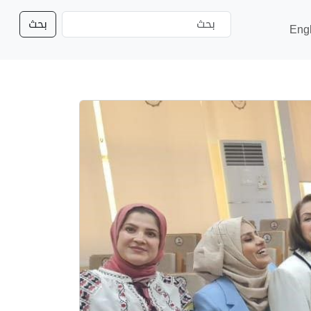
بحث
Eng