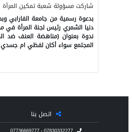
شاركت مسؤولة شعبة تمكين المرأة ال
بدعوة رسمية من جامعة الفارابي وب
دنيا الشمري رئيس لجنة المرأة في م
المجتمع سواء أكان لفظي ام جسدي.
اتصل بنا
07736669777 - 07830332277