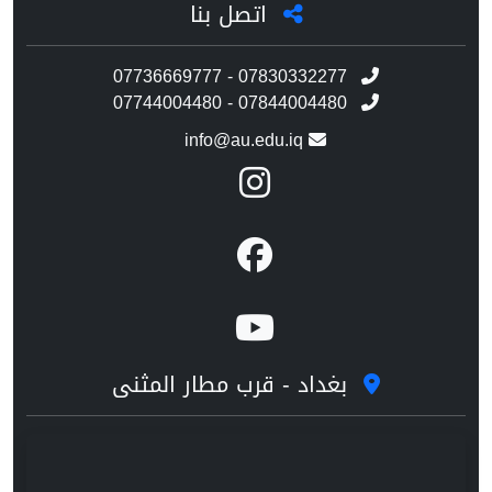
اتصل بنا
07736669777 - 07830332277
07744004480 - 07844004480
info@au.edu.iq
بغداد - قرب مطار المثنى