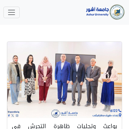
بواعث وتجليات ظاهرة التحرش في