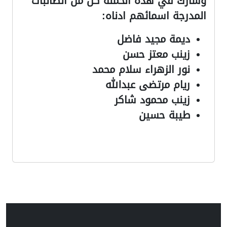
وشارك في هذه الحملة كل من الطالبات
المدرجة اسمائهم ادناه:
ديمة مجيد فاضل
زينب معتز حسن
نور الزهراء سلام محمد
ريام مرتضى عبدالله
زينب محمود شاكر
طيبة حسين