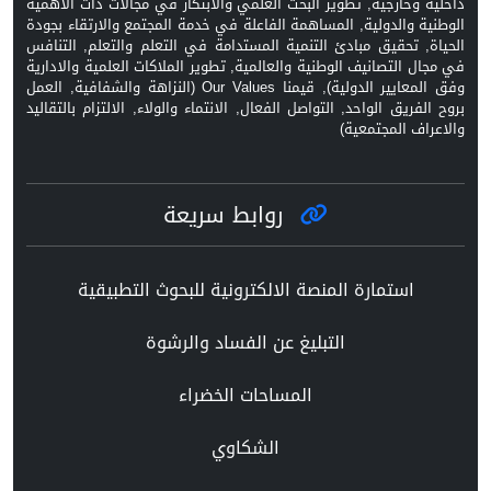
داخلية وخارجية, تطوير البحث العلمي والابتكار في مجالات ذات الاهمية
الوطنية والدولية, المساهمة الفاعلة في خدمة المجتمع والارتقاء بجودة
الحياة, تحقيق مبادئ التنمية المستدامة في التعلم والتعلم, التنافس
في مجال التصانيف الوطنية والعالمية, تطوير الملاكات العلمية والادارية
وفق المعايير الدولية), قيمنا Our Values (النزاهة والشفافية, العمل
بروح الفريق الواحد, التواصل الفعال, الانتماء والولاء, الالتزام بالتقاليد
والاعراف المجتمعية)
روابط سريعة
استمارة المنصة الالكترونية للبحوث التطبيقية
التبليغ عن الفساد والرشوة
المساحات الخضراء
الشكاوي