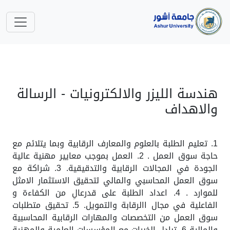
هندسة الليزر والالكترونيات - الرسالة
والاهداف
1. تعليم الطلبة بالعلوم والمعارف الرقابية وبما يتلائم مع
حاجة سوق العمل . 2. العمل بموجب معايير مهنية عالية
الجودة في المجالات الرقابية والتدقيقية. 3. شراكة مع
سوق العمل المحاسبي والمالي لتحقيق الاستثمار الامثل
للموارد . 4. اعداد الطلبة على قدرعالِ من الكفاءة و
الفاعلية في مجال االرقابة والتمويل. 5. تحقيق متطلبات
سوق العمل من التخصصات والمهارات الرقابية المحاسبية
والمالية 6. تبادل الخبرات مع المؤسسات العلمية والمهنية