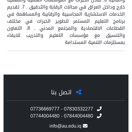
خارج وداخل العراق في مجالات الرقابة والتدقيق . 7. تقديم
الخدمات الاستشارية المحاسبية والرقابية والمساهمة في
برنامج التعليم المستمر لتطوير الخبرات في مختلف
القطاعات الاقتصادية والمجتمع المدني . 8. التعاون
والتنسيق مع مؤسسات التعليم والتدريب للايفاء
بمستلزمات التنمية المستدامة
اتصل بنا
07736669777 - 07830332277
07744004480 - 07844004480
info@au.edu.iq