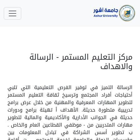
مركز التعليم المستمر - الرسالة
والاهداف
الرسالة التميز في توفير الفرص التعليمية التي تلبي
أحتياجات أفراد المجتمع وترسيخ ثقافة التعليم المستمر
لتطوير المهارات المعرفية والمهنية من خلال عرض برامج
تدريبية متطورة حديثة. الأهداف أ تهيئة برامج ودورات
حديثة في الجوانب الأدارية والأكاديمية والمالية لتطوير
مهارات المتدربين من - موظفي القطاعين العام والخاص .
ب تطوير أسس الشراكة في تبادل المعلومات بين
مؤسسات الدولة والجامعة لخدمة المجتمع. - ت أقامة