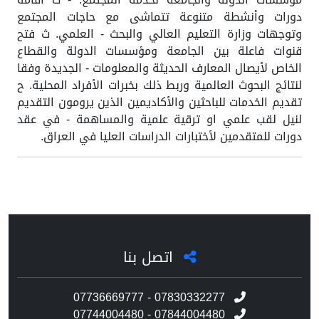
دورات وأنشطة متنوعة تتماشى مع حاجات المجتمع
وتوجهات وزارة التعليم العالي والبحث - العلمي. ث فتح
قنوات فاعلة بين الجامعة ومؤسسات الدولة والقطاع
الخاص لأيصال المعارف الحديثة والمعلومات - الجديدة وفقا
لنتائج البحوث العالمية وربط ذلك بخبرات الأفراد المحلية. ح
تقديم الخدمات للباحثين والأكاديمين الذين يرومون التقديم
لنيل لقب علمي او ترقية علمية والمساهمة - في عقد
دورات للمتقدمين لأختبارات الدراسات العليا في العراق.
اتصل بنا
07736669777 - 07830332277
07744004480 - 07844004480