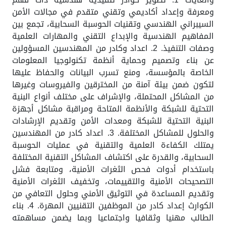
ومعرفة وإعداد أكاديمي وتقني متقدم في مجالات الأمن
السيبراني الهندسي وتقنيات الحوسبة السحابية، تجمع بين
المفاهيم الهندسية والإبداع التقني والمهارات العلمية
وصفات التنفيذ. 2. اعداد وكادر من المهندسين المسؤولين
عن بناء وتصميم وحماية أنظمة تكنولوجيا المعلومات
الخاصة بالمؤسسة، ومنع تسرب البيانات والحفاظ عليها
لتكون ضمن بيئة آمنة من المخترقين والفيروسات وغيرها
من المشاكل المحتملة، والإشراف على مختلف أنواع البنية
التحتية للشبكة والأنظمة المتاحة ومراقبة مشاكل أجهزة
البنية التحتية للشبكة ومعدات الأمن وتقديم الإرشادات
والحلول للمشاكل المختلفة. 3. اعداد كادر من المهندسين
يمتلك الكفاءة العلمية والتقنية في عمليات الحوسبة
السحابية، والقدرة على اكتشاف المشاكل التقنية المختلفة
باستخدام أدوات فحص الثغرات الأمنية، ومتابعة فشل
التصحيحات الأمنية والتقييمات، وتخفيف الثغرات الأمنية
وتقديم المساعدة في التوثيق الأمني وحلول التعافي من
الكوارث إعداد كادر من الموظفين التقنيين المهرة. 4. بناء
الطالب مهنيا وثقافيا واجتماعيا وبما يضمن مساهمته