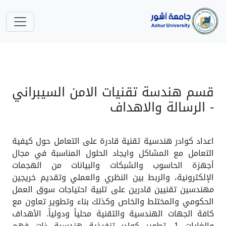
قسم هندسة تقنيات الامن السيبراني
- الرسالة والاهداف
اعداد كوادر هندسية تقنية قادرة على التعامل حول كيفية
التعامل مع المشاكل وايجاد الحلول المناسبة في مجال
أجهزة الحاسوب والشبكات والبيانات من الهجمات
الإلكترونية، والربط بين النظري والعملي وتقديم خريجين
مهندسين تقنيين قادرين على تلبية احتياجات سوق العمل
الحكومي والمختلط والخاص وكذلك بناء وتطوير تعاون مع
كافة الجهات الهندسية والتقنية محلياً ودولياً. الأهداف
والغايات 1. تطوير كوادر تنفيذية هندسية ذات فهم