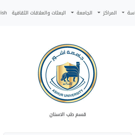
اسة
المراكز
الجامعة
البعثات والعلاقات الثقافية
lish
قسم طب الاسنان