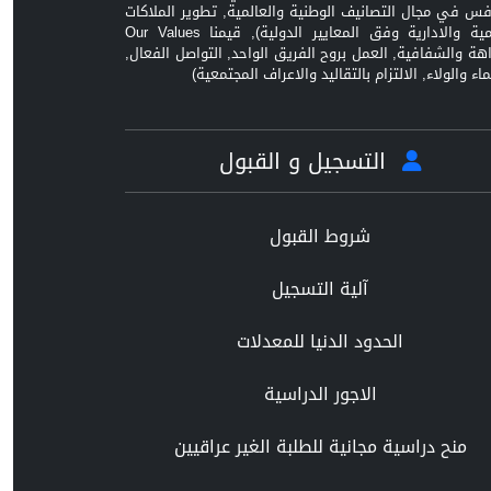
افس في مجال التصانيف الوطنية والعالمية, تطوير الملاكات
العلمية والادارية وفق المعايير الدولية), قيمنا Our Values
زاهة والشفافية, العمل بروح الفريق الواحد, التواصل الفعال,
ماء والولاء, الالتزام بالتقاليد والاعراف المجتمعية)
التسجيل و القبول
شروط القبول
آلية التسجيل
الحدود الدنيا للمعدلات
الاجور الدراسية
منح دراسية مجانية للطلبة الغير عراقيين