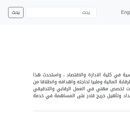
Eng
بحث
سية في كلية الادارة والاقتصاد ، واستحدث هذا
ادين عمل الرقابة المالية وملبيا لحاجته واهدافه وانطلاقا من
 ذات تخصص مهني في العمل الرقابي والتدقيقي
بيقية وعملية تعزز برنامج اعداد وتأهيل خريج قادر على المساهمة في خدمة