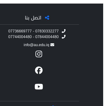
اتصل بنا
07736669777 - 07830332277
07744004480 - 07844004480
info@au.edu.iq