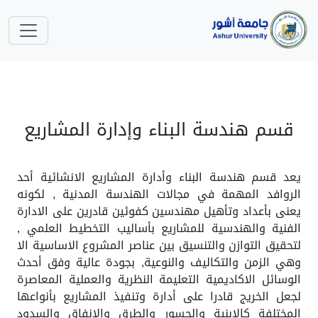
قسم هندسة البناء وإدارة المشاريع
يعد قسم هندسة البناء وأدارة المشاريع الانشائية أحد
الروافد المهمة في مجالات الهندسة المدنية , لكونه
يعنى بأعداد وتأهيل مهندسين كفوئين قادرين على الادارة
الفنية والهندسية للمشاريع بأساليب التخطيط العلمي ,
لتحقيق التوازن والتنسيق بين عناصر المشروع الاساسية الا
وهي الزمن والتكاليف والنوعية, بجودة عالية وفق أحدث
الوسائل الاكاديمية التعليمة النظرية والعملية المعاصرة
لجعل الخريج قادرا على أدارة وتنفيذ المشاريع بأنواعها
المختلفة كالابنية والجسور والطرق والانفاق والسدود