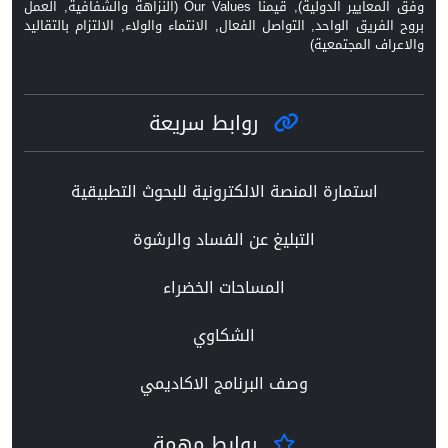
وفق المعايير الدولية), قيمنا Our Values (النزاهة والشفافية, العمل
بروح الفريق الواحد, التواصل الفعال, الانتماء والولاء, الالتزام بالتقاليد
والاعراف المجتمعية)
روابط سريعة
استمارة المنصة الالكترونية للبحوث التطبيقية
التبليغ عن الفساد والرشوة
المساحات الخضراء
الشكاوي
وصف البرنامج الاكاديمي
روابط مهمة