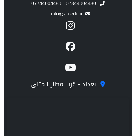
07744004480 - 07844004480
info@au.edu.iq
بغداد - قرب مطار المثنى