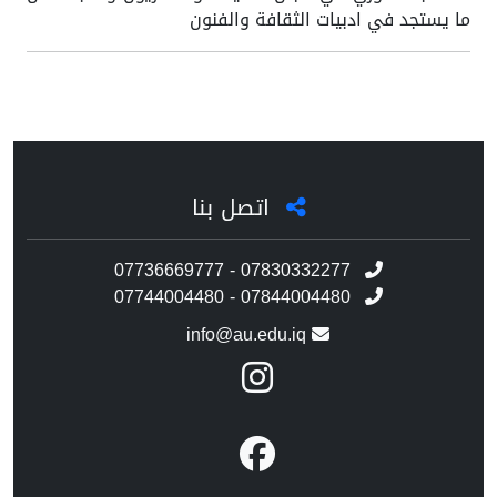
ما يستجد في ادبيات الثقافة والفنون
اتصل بنا
07736669777 - 07830332277
07744004480 - 07844004480
info@au.edu.iq