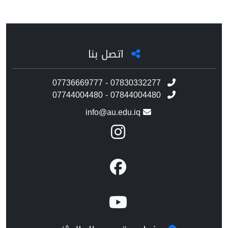
اتصل بنا
07736669777 - 07830332277
07744004480 - 07844004480
info@au.edu.iq