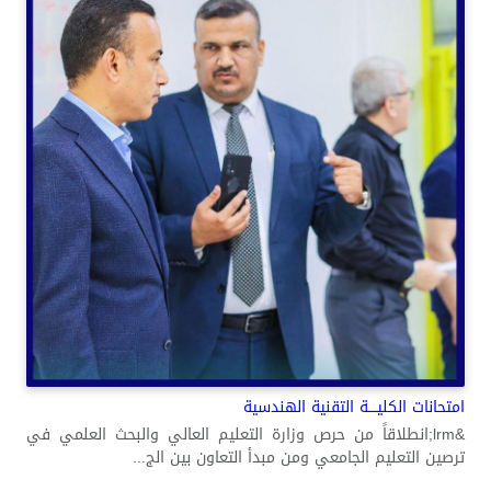
امتحانات الكليــــة التقنية الهندسية
&lrm;انطلاقاً من حرص وزارة التعليم العالي والبحث العلمي في
ترصين التعليم الجامعي ومن مبدأ التعاون بين الج...