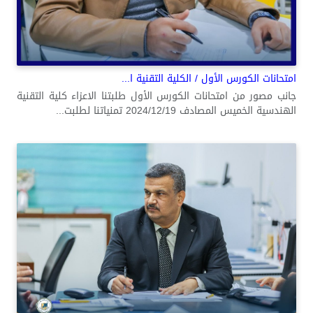
امتحانات الكورس الأول / الكلية التقنية ا...
جانب مصور من امتحانات الكورس الأول طلبتنا الاعزاء كلية التقنية
الهندسية الخميس المصادف 2024/12/19 تمنياتنا لطلبت...