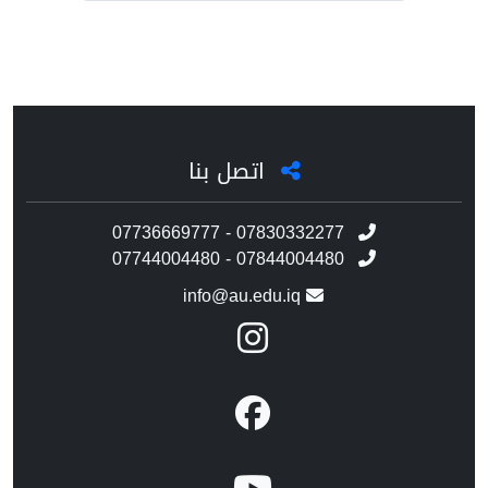
اتصل بنا
07736669777 - 07830332277
07744004480 - 07844004480
info@au.edu.iq