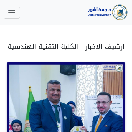
ارشيف الاخبار - الكلية التقنية الهندسية