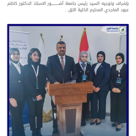
بإشراف وتوجيه السيد رئيس جامعة آشــــــــــــور الاستاذ الدكتور كاظم
عبود الماجدي المحترم الكلية التق...