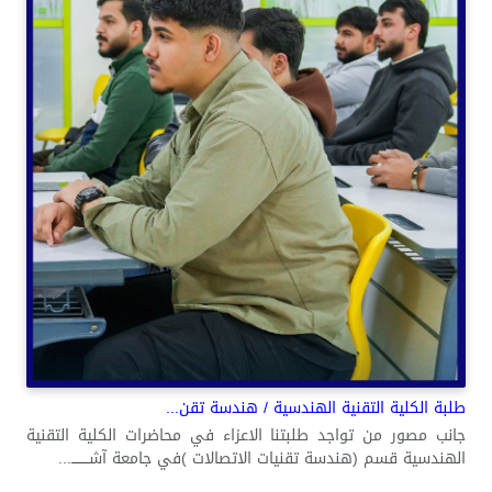
طلبة الكلية التقنية الهندسية / هندسة تقن...
جانب مصور من تواجد طلبتنا الاعزاء في محاضرات الكلية التقنية
الهندسية قسم (هندسة تقنيات الاتصالات )في جامعة آشــــــــ...