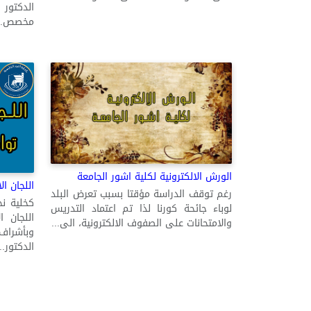
الدكتور
مخصص...
الورش الالكترونية لكلية اشور الجامعة
اللجان ال
رغم توقف الدراسة مؤقتا بسبب تعرض البلد
كخلية ن
لوباء جائحة كورنا لذا تم اعتماد التدريس
اللجان ا
والامتحانات على الصفوف الالكترونية، الى...
وبأشراف
الدكتور...