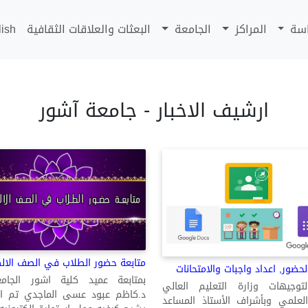
اسة
المراكز
الجامعة
البعثات والعلاقات الثقافية
lish
ارشيف الاخبار - جامعة آشور
متابعة حضور الطلاب في الصف الال
حضور, اعداد واجبات والامتحانات
بمتابعة عميد كلية اشور الجامع
لتوجيهات وزارة التعليم العالي
العلمي وبأشراف الأستاذ المساعد