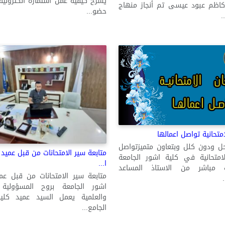
يشرح كيفيه عمل استمارة الكترونيه 
 كاظم عبود عيسى تم أنجاز منهاج
حضو...
امتحانية تواصل اعمالها
حل ودون كلل وبتعاون متميزتواصل
متابعة سير الامتحانات من قبل عميد 
لامتحانية في كلية اشور الجامعة
ا...
 مباشر من الاستاذ المساعد
متابعة سير الامتحانات من قبل عم
اشور الجامعة بروح المسؤولية ا
والعلمية يعمل السيد عميد كلي
الجامع...