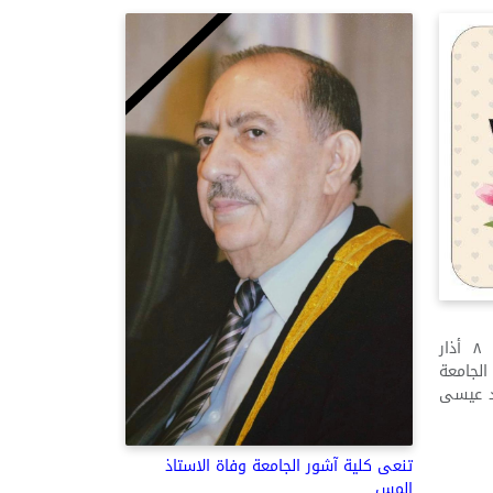
بمناسبة عيد المرأة العالمي في ٨ أذار
لجامعة
ود عيسى
تنعى كلية آشور الجامعة وفاة الاستاذ
المس...