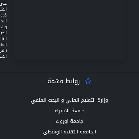
على 
الاك
ذوي 
البح
والد
الحي
التن
(الن
الانت
روابط مهمة
وزارة التعليم العالي و البحث العلمي
جامعة الاسراء
جامعة اوروك
الجامعة التقنية الوسطى