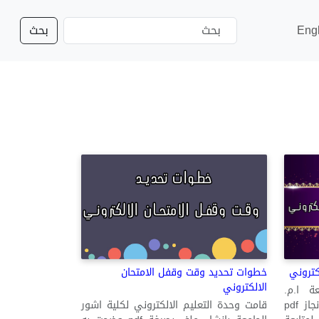
Eng
بحث
كتروني
خطوات تحديد وقت وقفل الامتحان
الالكتروني
ة ا.م.
د.كاظم عبود عسى الماجدي تم انجاز pdf
قامت وحدة التعليم الالكتروني لكلية اشور