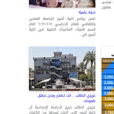
ود عيسى
 معاون
ندوة علمية
ضمن برنامج كلية آشور الجامعة العلمي
والثقافي للعام الدراسي ٢٠٢١-٢٠٢٢ اقام
قسم تقنيات المختبرات الطبية في كلية
آشور الج...
عزيزي الطالب .. انت تطمح ونحن نحقق
طموحك
عزيزي الطالب خريج الدراسة الإعدادية أن
كلية آشور التي أثبتت تميزها بين الكليات