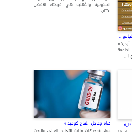
الحكومية والأهلية هي فرصتك الافضل
لكتاب...
جامع...
 أيديكم
الجامعة
ا...
هام وعاجل ..لقاح كوفيد ١٩
كلية
عملا بتوجيهات وزارة التعليم العالي والبحث