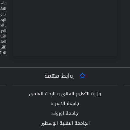
على 
الاك
ذوي 
البح
والد
الحي
التن
(الن
الانت
روابط مهمة
وزارة التعليم العالي و البحث العلمي
جامعة الاسراء
جامعة اوروك
الجامعة التقنية الوسطى