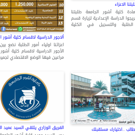
تنا الاعزاء
ادة كلية آشور الجامعة طلبتنا
ريجوا الدراسة الإعدادية لزيارة قسم
لطلبة والتسجيل في الكلية
ألاجور الدراسية لاقسام كلية آشور ال
اعزائنا اولياء أمور الطلبة نضع بين
الأجور الدراسية لاقسام كلية آشور 
مراعين فيها الوضع الاقتصادي لجميع 
الفريق الوزاري يلتقي السيد عميد ال
طالب ..اختيارك مستقبلك