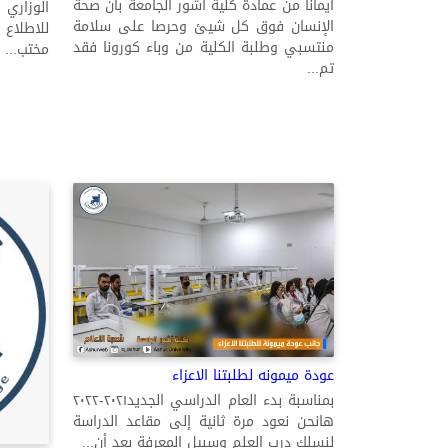
أيمانا من عمادة كلية آشور الجامعة بأن صحة
الإنسان فوق كل شيئ وحرصا على سلامة
للاطلاع
منتسبي وطلبة الكلية من وباء كورونا فقد
مختب...
تم...
عودة ميمونه لطلبتنا الاعزاء
بمناسبة بدء العام الدراسي الجديد٢٠٢١-٢٠٢٢
هانحن نعود مرة ثانية إلى مقاعد الدراسة
لنسلك درب العلم وسبيل المعرفة بعد أن...