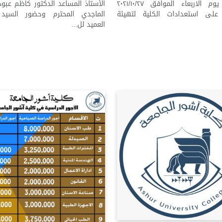
الوزاري يوم الاربعاء الموافق ٢٠٢١/١٠/٢٧
الأستاذ المساعد الدكتور كاظم عب
 على استعدادات الكلية لتهيئة
الماجدي المحترم وحضور السيد
العميد لل...