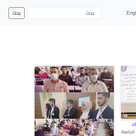
Eng
بحث
ات
لجامعة