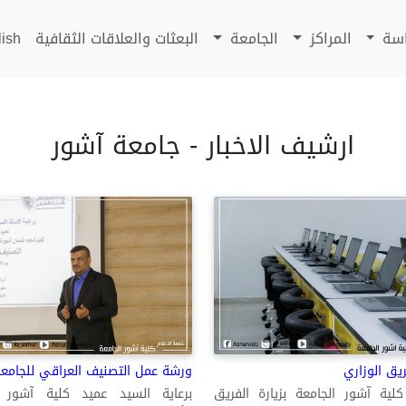
اسة
المراكز
الجامعة
البعثات والعلاقات الثقافية
lish
ارشيف الاخبار - جامعة آشور
ريق الوزاري
ورشة عمل التصنيف العراقي للجامع
لية آشور الجامعة بزيارة الفريق
برعاية السيد عميد كلية آشور ا