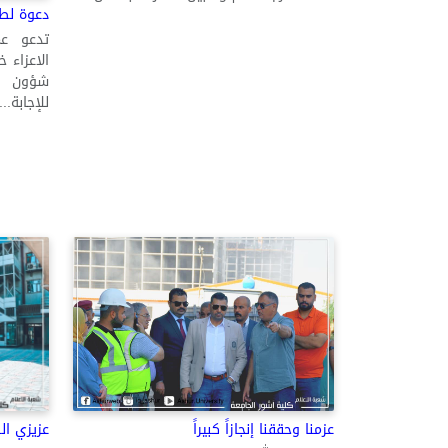
دعوة لطلب
تدعو عم
الاعزاء خ
شؤون ا
للإجابة...
عزيزي ال
عزمنا وحققنا إنجازاً كبيراً