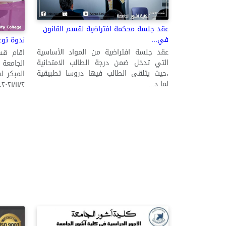
عقد جلسة محكمة افتراضية لقسم القانون
في...
ندوة توع
عقد جلسة افتراضية من المواد الأساسية
اقام قس
التي تدخل ضمن درجة الطالب الامتحانية
الجامعة
،حيث يتلقى الطالب فيها دروسا تطبيقية
المبكر ل
لما د...
٢٠٢١/١١/٢...