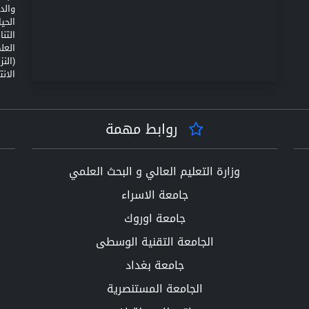
والد
الحي
التن
(الن
الانت
روابط مهمة
وزارة التعليم العالي و البحث العلمي
جامعة الاسراء
جامعة اوروك
الجامعة التقنية الوسطى
جامعة بغداد
الجامعة المستنصرية