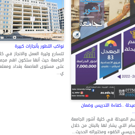
نواكب التطور بأنجازات كبيرة
تتسارع وتيرة العمل والانجاز في كل
الجامعة حيث أنها ستكون اهم مجم
على مستوى العاصمة بغداد ومعلما 
ي...
دلة ..كفاءة التدريس وضمان
.
م الصيدلة في كلية آشور الجامعة
ام التي يشار لها بالبنان من خلال
تدريسي الكفوء ومختبراته الحديث...