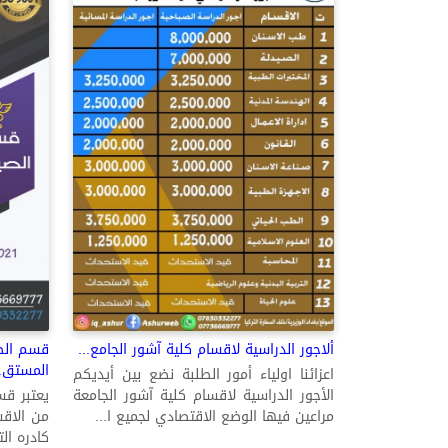
ألاجور الدراسية لاقسام كلية آشور الجامع...
قسم الصي
المستق..
اعزائنا اولياء أمور الطلبة نضع بين أيديكم
الأجور الدراسية لاقسام كلية آشور الجامعة
يعتبر قس
مراعين فيها الوضع الاقتصادي لجميع ا...
من الاقس
كادره ال