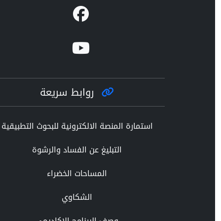
روابط سريعة
استمارة المنصة الالكترونية للبحوث التطبيقية
التبليغ عن الفساد والرشوة
المساحات الخضراء
الشكاوي
وصف البرنامج الاكاديمي