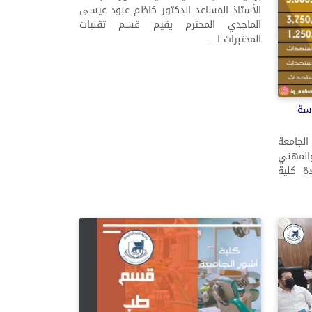
الأستاذ المساعد الدكتور كاظم عبود عيسى
الماجدي المحترم يقيم قسم تقنيات
المختبرات ا...
اسة
لجامعة
لمهني
ة كلية