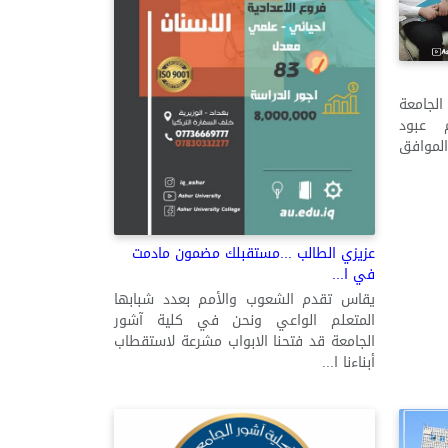
لجامعة
م عبود
لموافق
عزيزي الطالب ...مستقبلك مضمون مادمت
في ا...
يقاس تقدم الشعوب والأمم بعدد شبابها
المتعلم الواعي ونحن في كلية آشور
الجامعة قد فتحنا الابواب مشرعة لاستقطاب
أبناءنا ا...