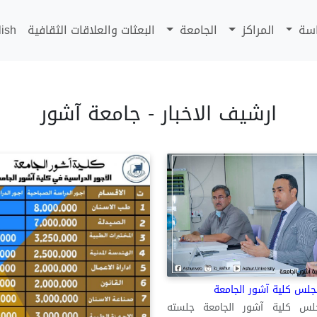
اسة
المراكز
الجامعة
البعثات والعلاقات الثقافية
lish
ارشيف الاخبار - جامعة آشور
جلس كلية آشور الجامعة
س كلية آشور الجامعة جلسته