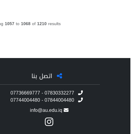
ng
1057
to
1068
of
1210
results
اتصل بنا
07736669777 - 07830332277
07744004480 - 07844004480
info@au.edu.iq