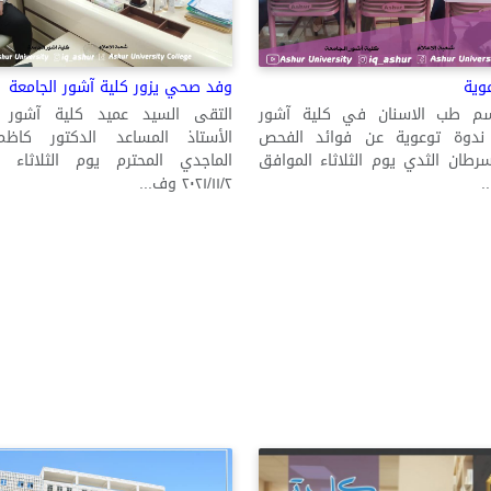
وية
وفد صحي يزور كلية آشور الجامعة
م طب الاسنان في كلية آشور
التقى السيد عميد كلية آشور ا
 ندوة توعوية عن فوائد الفحص
الأستاذ المساعد الدكتور كاظ
سرطان الثدي يوم الثلاثاء الموافق
الماجدي المحترم يوم الثلاثاء ا
٢٠٢١/١١/٢ وف...