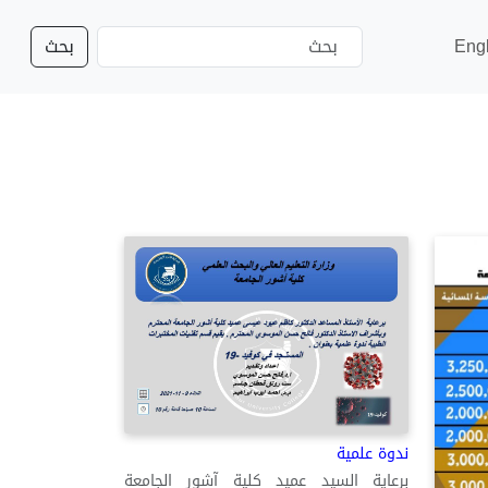
Eng
بحث
ندوة علمية
برعاية السيد عميد كلية آشور الجامعة