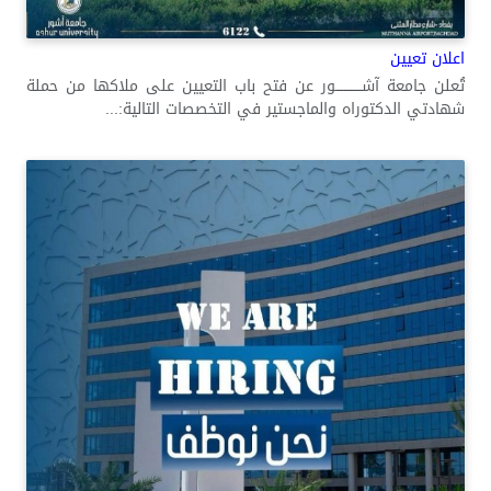
اعلان تعيين
تُعلن جامعة آشــــــــــــور عن فتح باب التعيين على ملاكها من حملة
شهادتي الدكتوراه والماجستير في التخصصات التالية:...