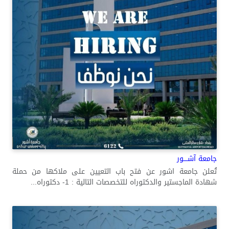
جامعة آشــــور
تُعلن جامعة اشور عن فتح باب التعيين على ملاكها من حملة
شهادة الماجستير والدكتوراه للتخصصات التالية : 1- دكتوراه...