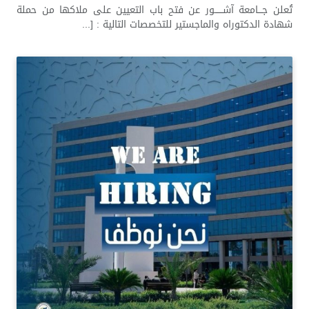
تُعلن جـــامعة آشــــــور عن فتح باب التعيين على ملاكها من حملة
شهادة الدكتوراه والماجستير للتخصصات التالية : [...