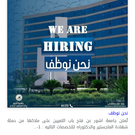
نحن نوظف
تُعلن جامعة اشور عن فتح باب التعيين على ملاكها من حملة
شهادة الماجستير والدكتوراه للتخصصات التاليه : 1-...