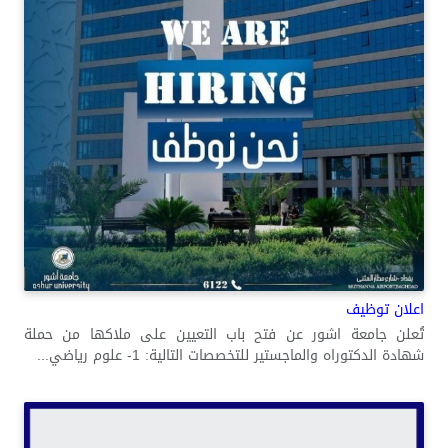
اعلان توظيف
تُعلن جامعة اشور عن فتح باب التعيين على ملاكها من حملة
شهادة الدكتوراه والماجستير للتخصصات التالية: 1- علوم رياضي...