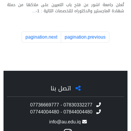
تُعلن جامعة اشور عن فتح باب التعيين على ملاكها من حملة
شهادة الماجستير والدكتوراه للتخصصات التالية : 1-...
pagination.next
pagination.previous
اتصل بنا
07736669777 - 07830332277
07744004480 - 07844004480
info@au.edu.iq