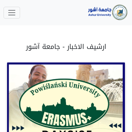
ارشيف الاخبار - جامعة آشور