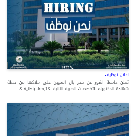
اعلان توظيف
تُعلن جامعة اشور عن فتح بال التعيين على ملاكها من حملة
شهادة الدكتوراه للتخصصات الطبية التالية: &lrm;1- باطنية &...