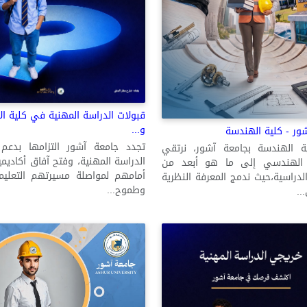
قبولات الدراسة المهنية في كلية الا
و...
ور - كلية الهندسة
تجدد جامعة آشور التزامها بدعم
 الهندسة بجامعة آشور، نرتقي
الدراسة المهنية، وفتح آفاق أكاديم
م الهندسي إلى ما هو أبعد من
أمامهم لمواصلة مسيرتهم التعليمي
الدراسية،حيث ندمج المعرفة النظرية
وطموح...
..