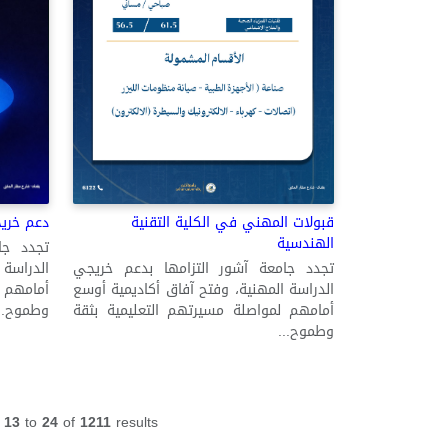
دعم خريج
قبولات المهني في الكلية التقنية
الهندسية
تجدد جا
الدراسة 
تجدد جامعة آشور التزامها بدعم خريجي
أمامهم 
الدراسة المهنية، وفتح آفاق أكاديمية أوسع
وطموح..
أمامهم لمواصلة مسيرتهم التعليمية بثقة
وطموح...
g
13
to
24
of
1211
results