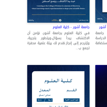
جامعة آشور - كلية العلوم
آشور
في كلية العلوم بجامعة آشور، نؤمن أن
 جامعة
الاكتشاف يبدأ بسؤال،ويتطور بتجربة،
الدراسة
ويُترجم إلى إنجاز.نقدم لك بيئة علمية محفزة
استضافة
تجمع ب...