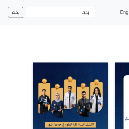
Eng
بحث