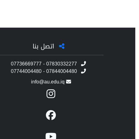
اتصل بنا
07736669777 - 07830332277
07744004480 - 07844004480
info@au.edu.iq