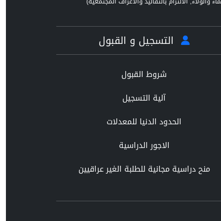
ماء والولاء, الالتزام بالتقاليد والاعراف المجتمعية)
التسجيل و القبول
شروط القبول
آلية التسجيل
الحدود الدنيا للمعدلات
الاجور الدراسية
منح دراسية مجانية للطلبة الغير عراقيين