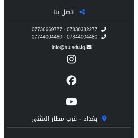
اتصل بنا
07736669777 - 07830332277
07744004480 - 07844004480
info@au.edu.iq
بغداد - قرب مطار المثنى