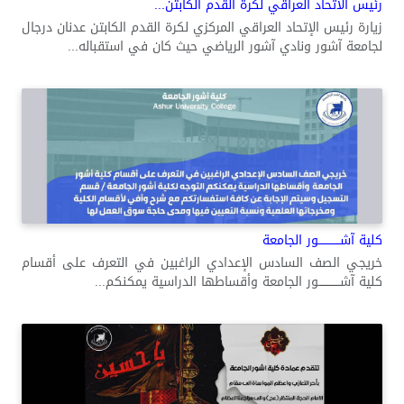
رئيس الاتحاد العراقي لكرة القدم الكابتن...
زيارة رئيس الإتحاد العراقي المركزي لكرة القدم الكابتن عدنان درجال
لجامعة آشور ونادي آشور الرياضي حيث كان في استقباله...
كلية آشــــــــــــور الجامعة
خريجي الصف السادس الإعدادي الراغبين في التعرف على أقسام
كلية آشــــــــــــور الجامعة وأقساطها الدراسية يمكنكم...