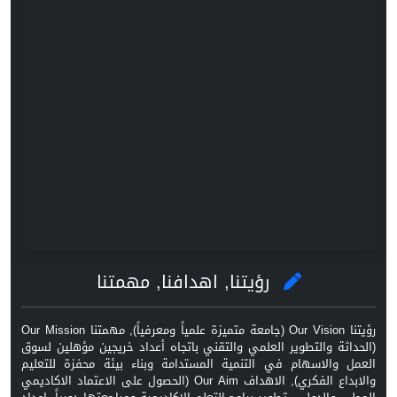
رؤيتنا, اهدافنا, مهمتنا
رؤيتنا Our Vision (جامعة متميزة علمياً ومعرفياً), مهمتنا Our Mission
(الحداثة والتطوير العلمي والتقني باتجاه أعداد خريجين مؤهلين لسوق
العمل والاسهام في التنمية المستدامة وبناء بيئة محفزة للتعليم
والابداع الفكري), الاهداف Our Aim (الحصول على الاعتماد الاكاديمي