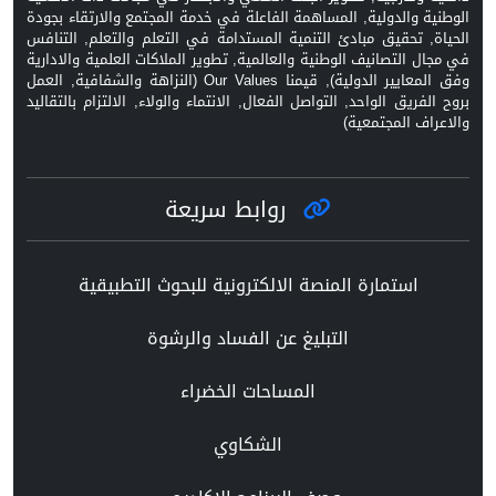
الوطنية والدولية, المساهمة الفاعلة في خدمة المجتمع والارتقاء بجودة
الحياة, تحقيق مبادئ التنمية المستدامة في التعلم والتعلم, التنافس
في مجال التصانيف الوطنية والعالمية, تطوير الملاكات العلمية والادارية
وفق المعايير الدولية), قيمنا Our Values (النزاهة والشفافية, العمل
بروح الفريق الواحد, التواصل الفعال, الانتماء والولاء, الالتزام بالتقاليد
والاعراف المجتمعية)
روابط سريعة
استمارة المنصة الالكترونية للبحوث التطبيقية
التبليغ عن الفساد والرشوة
المساحات الخضراء
الشكاوي