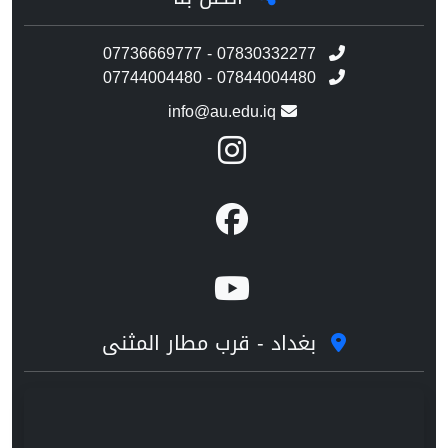
07736669777 - 07830332277
07744004480 - 07844004480
info@au.edu.iq
بغداد - قرب مطار المثنى