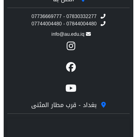
07736669777 - 07830332277
07744004480 - 07844004480
info@au.edu.iq
بغداد - قرب مطار المثنى