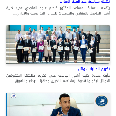
تهنئة بمناسبة عيد الفطر المبارك
يتقدم الاستاذ المساعد الدكتور كاظم عبود الماجدي عميد كلية
أشور الجامعة بالتهاني والتبريكات للكوادر التدريسية والاداري...
تكريم الطلبة الاوائل
دأبت عمادة كلية آشور الجامعة على تكريم طلبتها المتفوقين
الاوائل ليكونوا قدوة لزملائهم الآخرين وحافزا للابداع والتفوق...