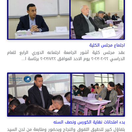
اجتماع مجلس الكلية
عقد مجلس كلية آشور الجامعة اجتماعه الدوري الرابع للعام
الدراسي ٢٠٢٢-٢٠٢٣ يوم الاحد الموافق ٢٠٢٣/١/٢٢ برئاسة ا...
بدء امتحانات نهاية الكورس ونصف السنه
بتفاؤل كبير لتحقيق التفوق والنجاح وبحضور ومتابعة من لدن السيد