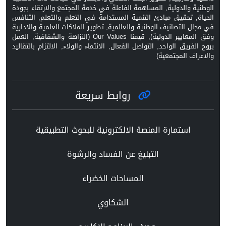
الوطنية والدولية, المساهمة الفاعلة في خدمة المجتمع والارتقاء بجودة
الحياة, تحقيق مبادئ التنمية المستدامة في التعلم والتعلم, التنافس
في مجال التصانيف الوطنية والعالمية, تطوير الملاكات العلمية والادارية
وفق المعايير الدولية), قيمنا Our Values (النزاهة والشفافية, العمل
بروح الفريق الواحد, التواصل الفعال, الانتماء والولاء, الالتزام بالتقاليد
والاعراف المجتمعية)
روابط سريعة
استمارة المنصة الالكترونية للبحوث التطبيقية
التبليغ عن الفساد والرشوة
المساحات الخضراء
الشكاوي