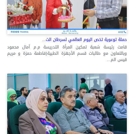
حملة توعوية تخص اليوم العالمي لسرطان الث...
قامت رئيسة شعبة تمكين المرأة التدريسة م.م آمال محمود
وبالتعاون مع طالبات قسم الأجهزة الطبية(فاطمة حمزة و مريم
قيس الم...