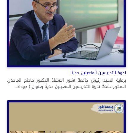
ندوة للتدريسين المتعينين حديثا
برعاية السيد رئيس جامعة آشور الاستاذ الدكتور كاظم الماجدي
المحترم عقدت ندوة للتدريسين المتعينين حديثا بعنوان ( جودة...