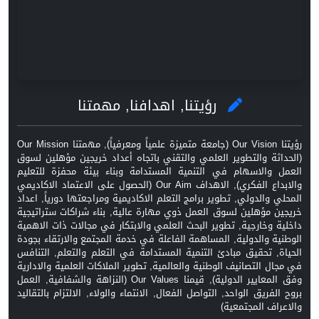
رؤيتنا, اهدافنا, مهمتنا
رؤيتنا Our Vision (جامعة متميزة علمياً ومعرفياً), مهمتنا Our Mission
(الحداثة والتطوير العلمي والتقني باتجاه أعداد خريجين مؤهلين لسوق
العمل والاسهام في التنمية المستدامة وبناء بيئة محفزة للتعليم
والابداع الفكري), الاهداف Our Aim (الحصول على الاعتماد الاكاديمي
المحلي والدولي, تطوير برامج التعلم الاكاديمية ومراجعتها دورياً, اعداد
خريجين مؤهلين لسوق العمل ذوي مهارة عالية, بناء شراكات ستراتيجية
داخلية وخارجية, تطوير البحث العلمي والابتكار في مجالات ذات الاهمية
الوطنية والدولية, المساهمة الفاعلة في خدمة المجتمع والارتقاء بجودة
الحياة, تحقيق مبادئ التنمية المستدامة في التعلم والتعلم, التنافس
في مجال التصانيف الوطنية والعالمية, تطوير الملاكات العلمية والادارية
وفق المعايير الدولية), قيمنا Our Values (النزاهة والشفافية, العمل
بروح الفريق الواحد, التواصل الفعال, الانتماء والولاء, الالتزام بالتقاليد
والاعراف المجتمعية)