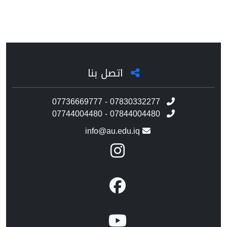
اتصل بنا
07736669777 - 07830332277
07744004480 - 07844004480
info@au.edu.iq