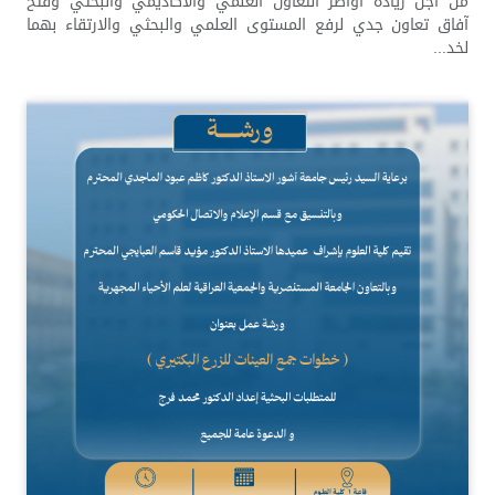
من اجل زيادة أواصر التعاون العلمي والأكاديمي والبحثي وفتح
آفاق تعاون جدي لرفع المستوى العلمي والبحثي والارتقاء بهما
لخد...