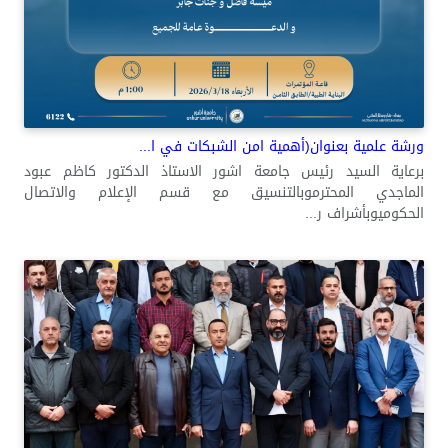
ورشة علمية بعنوان(أهمية امن الشبكات في ا...
برعاية السيد رئيس جامعة اشور الاستاذ الدكتور كاظم عبود
الماجدي المحترموبالتنسيق مع قسم الإعلام والاتصال
الحكوميوبأشراف ر...