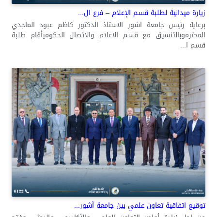
زيارة ميدانية لطلبة قسم الإعلام – فرع ال...
برعاية رئيس جامعة اشور الاستاذ الدكتور كاظم عبود الماجدي
المحترموبالتنسيق مع قسم الاعلام والاتصال الحكوميأقام طلبة
قسم ا...
توقيع اتفاقية تعاون علمي بين جامعة آشور...