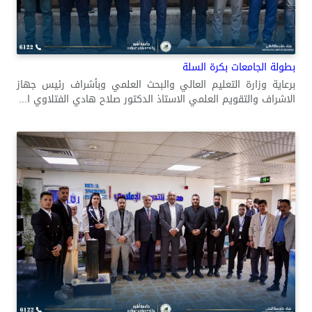
بطولة الجامعات بكرة السلة
برعاية وزارة التعليم العالي والبحث العلمي وبأشراف رئيس جهاز
الاشراف والتقويم العلمي الاستاذ الدكتور صلاح هادي الفتلاوي ا...