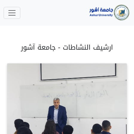
ارشيف النشاطات - جامعة آشور