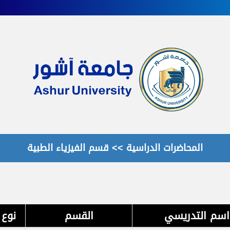
المحاضرات الدراسية >> قسم الفيزياء الطبية
اسم التدريسي
القسم
نوع 