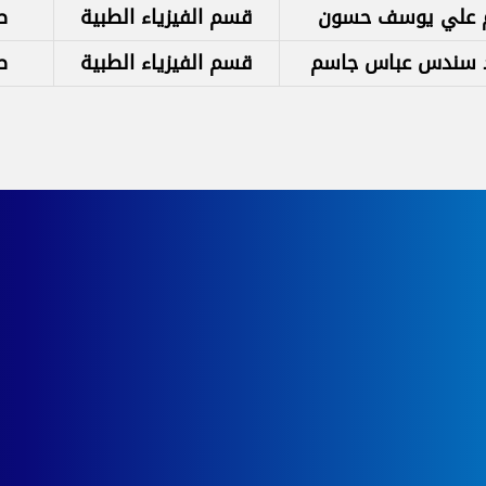
 علي يوسف حسون
قسم الفيزياء الطبية
ص
د سندس عباس جاسم
قسم الفيزياء الطبية
ص