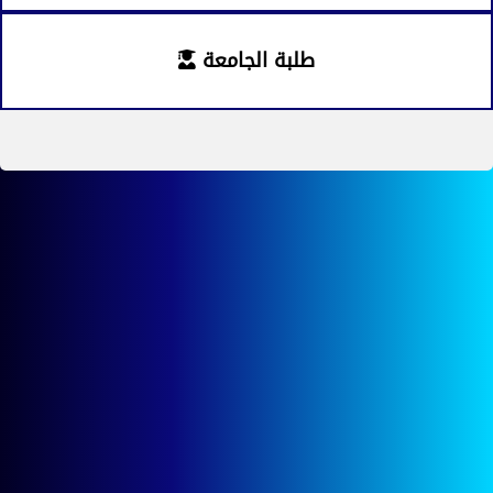
طلبة الجامعة