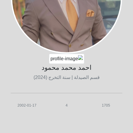
احمد محمد محمود
قسم الصيدلة
| سنة التخرج (2024)
2002-01-17
4
1705