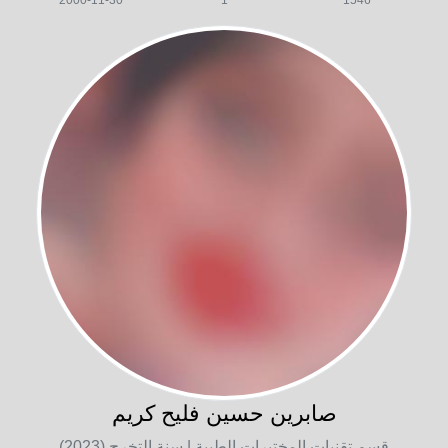
2000-11-30
1
1546
صابرين حسين فليح كريم
قسم تقنيات المختبرات الطبية
| سنة التخرج (2023)