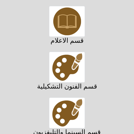
قسم الاعلام
قسم الفنون التشكيلية
قسم السينما والتليفزيون