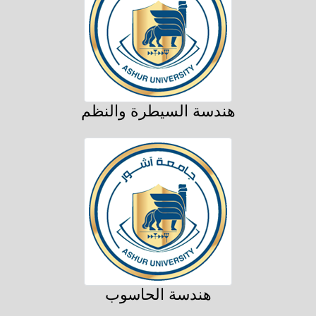
هندسة السيطرة والنظم
هندسة الحاسوب