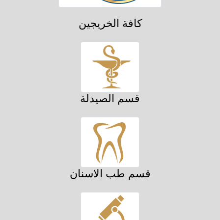
كافة الخريجين
قسم الصيدلة
قسم طب الاسنان