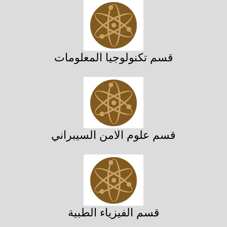
قسم تكنولوجيا المعلومات
قسم علوم الامن السيبراني
قسم الفيزياء الطبية