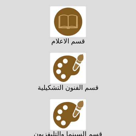
قسم الاعلام
قسم الفنون التشكيلية
قسم السينما والتليفزيون