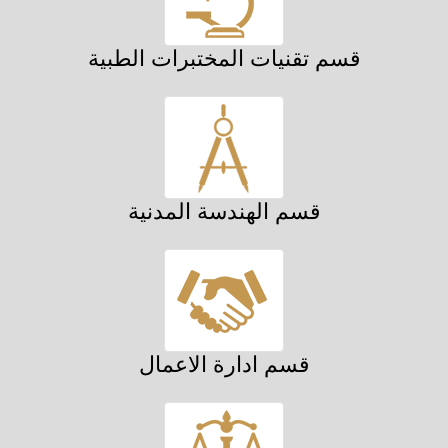
قسم تقنيات المختبرات الطبية
قسم الهندسة المدنية
قسم ادارة الاعمال