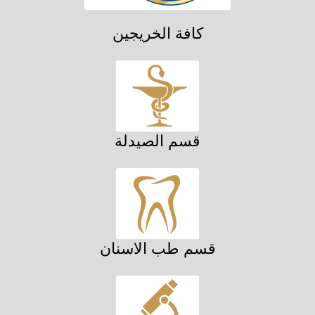
كافة الخريجين
قسم الصيدلة
قسم طب الاسنان