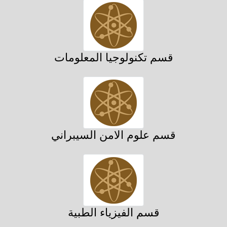
قسم تكنولوجيا المعلومات
قسم علوم الامن السيبراني
قسم الفيزياء الطبية