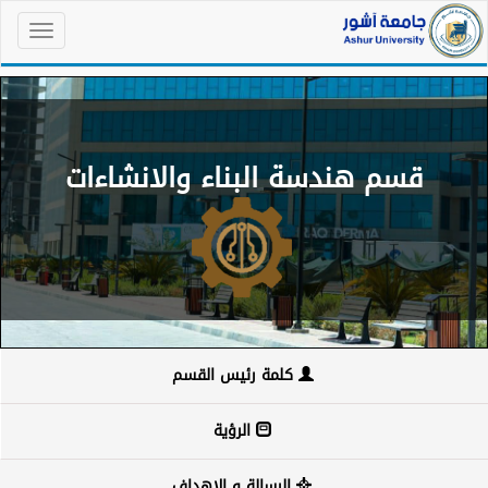
قسم هندسة البناء والانشاءات
كلمة رئيس القسم
الرؤية
الرسالة و الاهداف