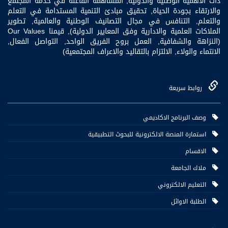
ذات الاهمية الوطنية والدولية, المساهمة الفاعلة في خدمة المجتمع
والارتقاء بجودة الحياة, تحقيق مبادئ التنمية المستدامة في التعلم
والتعلم, التنافس في مجال التصانيف الوطنية والعالمية, تطوير
الملاكات العلمية والادارية وفق المعايير الدولية), قيمنا Our Values
(النزاهة والشفافية, العمل بروح الفريق الواحد, التواصل الفعال,
الانتماء والولاء, الالتزام بالتقاليد والاعراف المجتمعية)
روابط سريعة
وصف البرنامج الاكاديمي
استمارة المنصة الالكترونية للبحوث التطبيقية
الاقسام
ملاك الجامعة
التعليم الالكتروني
الطلبة الاوائل