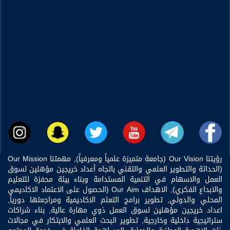
رؤيتنا Our Vision (جامعة متميزة علمياً ومعرفياً), مهمتنا Our Mission
(الحداثة والتطوير العلمي والتقني باتجاه أعداد خريجين مؤهلين لسوق
العمل والاسهام في التنمية المستدامة وبناء بيئة محفزة للتعليم
والابداع الفكري), الاهداف Our Aim (الحصول على الاعتماد الاكاديمي
المحلي والدولي, تطوير برامج التعلم الاكاديمية ومراجعتها دورياً,
اعداد خريجين مؤهلين لسوق العمل ذوي مهارة عالية, بناء شراكات
ستراتيجية داخلية وخارجية, تطوير البحث العلمي والابتكار في مجالات